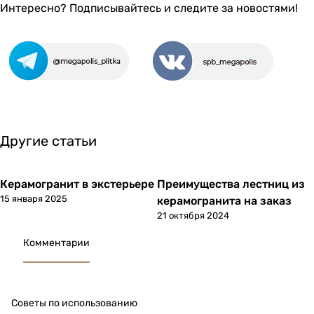
Интересно? Подписывайтесь и следите за новостями!
Другие статьи
Керамогранит в экстерьере
Преимущества лестниц из
Советы покупателям
Изделия из керамогранита
15 января 2025
керамогранита на заказ
21 октября 2024
Комментарии
Советы по использованию