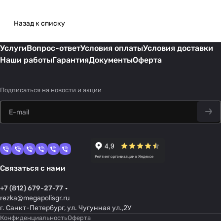
Назад к списку
Услуги
Вопрос-ответ
Условия оплаты
Условия доставки
Наши работы
Гарантия
Документы
Оферта
Подписаться
на новости и акции
Связаться с нами
+7 (812) 679-27-77
rezka@megapolisgr.ru
г. Санкт-Петербург, ул. Чугунная ул.,2У
Конфиденциальность
Оферта