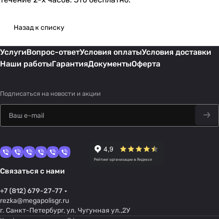
Назад к списку
Услуги
Вопрос-ответ
Условия оплаты
Условия доставки
Наши работы
Гарантия
Документы
Оферта
Подписаться
на новости и акции
Связаться с нами
+7 (812) 679-27-77
rezka@megapolisgr.ru
г. Санкт-Петербург, ул. Чугунная ул.,2У