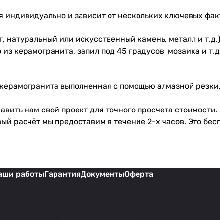
я индивидуально и зависит от нескольких ключевых фак
, натуральный или искусственный камень, металл и т.д.)
из керамогранита, запил под 45 градусов, мозаика и т.д.
керамогранита выполненная с помощью алмазной резки,
вить нам свой проект для точного просчета стоимости.
овый расчёт мы предоставим в течение 2-х часов. Это бес
аши работы
Гарантия
Документы
Оферта