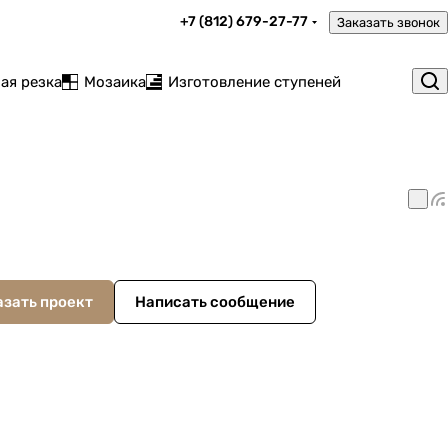
+7 (812) 679-27-77
Заказать звонок
ая резка
Мозаика
Изготовление ступеней
азать проект
Написать сообщение