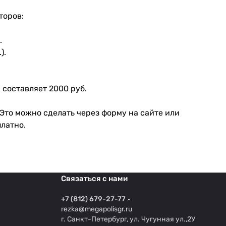
торов:
.
).
 составляет 2000 руб.
 Это можно сделать через форму на сайте или
платно.
Связаться с нами
+7 (812) 679-27-77
rezka@megapolisgr.ru
г. Санкт-Петербург, ул. Чугунная ул.,2У