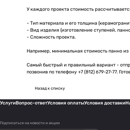
У каждого проекта стоимость рассчитываетс
- Тип материала и его толщина (керамогранит
- Вид изделия (изготовление ступеней, панно 
- Сложность проекта.
Например, минимальная стоимость панно из 
Самый быстрый и правильный вариант - отпра
позвонив по телефону
+7 (812) 679-27-77
. Гот
Назад к списку
Услуги
Вопрос-ответ
Условия оплаты
Условия доставки
Н
Подписаться
на новости и акции