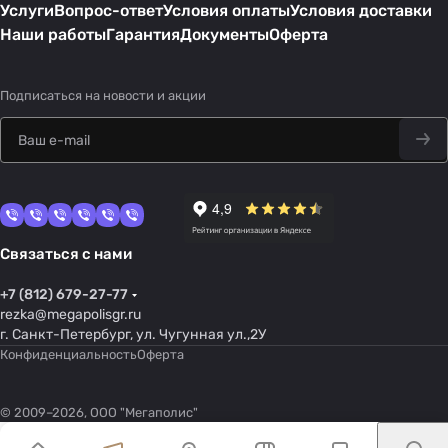
Услуги
Вопрос-ответ
Условия оплаты
Условия доставки
Наши работы
Гарантия
Документы
Оферта
Подписаться
на новости и акции
Связаться с нами
+7 (812) 679-27-77
rezka@megapolisgr.ru
г. Санкт-Петербург, ул. Чугунная ул.,2У
Конфиденциальность
Оферта
© 2009–2026, ООО "Мегаполис"