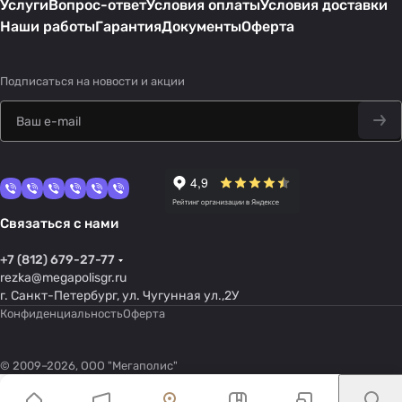
Услуги
Вопрос-ответ
Условия оплаты
Условия доставки
Наши работы
Гарантия
Документы
Оферта
Подписаться
на новости и акции
Связаться с нами
+7 (812) 679-27-77
rezka@megapolisgr.ru
г. Санкт-Петербург, ул. Чугунная ул.,2У
Конфиденциальность
Оферта
© 2009–2026, ООО "Мегаполис"